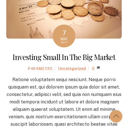
7
MAI
2017
Investing Small In The Big Market
Uncategorized
0
P4R4M3TR3
Ratione voluptatem sequi nesciunt. Neque porro
quisquam est, qui dolorem ipsum quia dolor sit amet,
consectetur, adipisci velit, sed quia non numquam eius
modi tempora incidunt ut labore et dolore magnam
aliquam quaerat voluptatem. Ut enim ad minima
veniam, quis nostrum exercitationem ullam corporis
suscipit laboriosam, quasi architecto beatae vitae