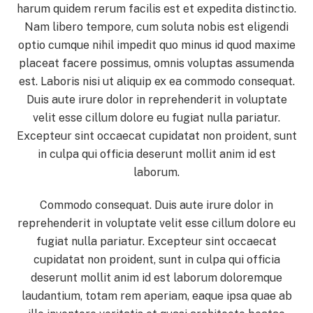
harum quidem rerum facilis est et expedita distinctio.
Nam libero tempore, cum soluta nobis est eligendi
optio cumque nihil impedit quo minus id quod maxime
placeat facere possimus, omnis voluptas assumenda
est. Laboris nisi ut aliquip ex ea commodo consequat.
Duis aute irure dolor in reprehenderit in voluptate
velit esse cillum dolore eu fugiat nulla pariatur.
Excepteur sint occaecat cupidatat non proident, sunt
in culpa qui officia deserunt mollit anim id est
laborum.
Commodo consequat. Duis aute irure dolor in
reprehenderit in voluptate velit esse cillum dolore eu
fugiat nulla pariatur. Excepteur sint occaecat
cupidatat non proident, sunt in culpa qui officia
deserunt mollit anim id est laborum doloremque
laudantium, totam rem aperiam, eaque ipsa quae ab