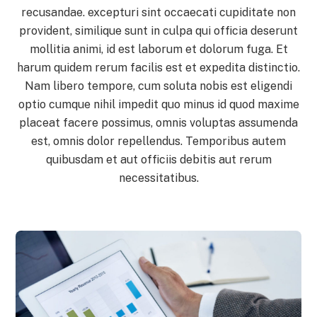
recusandae. excepturi sint occaecati cupiditate non
provident, similique sunt in culpa qui officia deserunt
mollitia animi, id est laborum et dolorum fuga. Et
harum quidem rerum facilis est et expedita distinctio.
Nam libero tempore, cum soluta nobis est eligendi
optio cumque nihil impedit quo minus id quod maxime
placeat facere possimus, omnis voluptas assumenda
est, omnis dolor repellendus. Temporibus autem
quibusdam et aut officiis debitis aut rerum
necessitatibus.