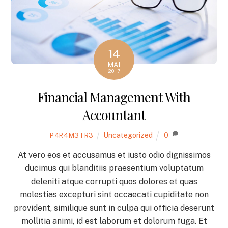
14
MAI
2017
Financial Management With
Accountant
Uncategorized
0
P4R4M3TR3
At vero eos et accusamus et iusto odio dignissimos
ducimus qui blanditiis praesentium voluptatum
deleniti atque corrupti quos dolores et quas
molestias excepturi sint occaecati cupiditate non
provident, similique sunt in culpa qui officia deserunt
mollitia animi, id est laborum et dolorum fuga. Et