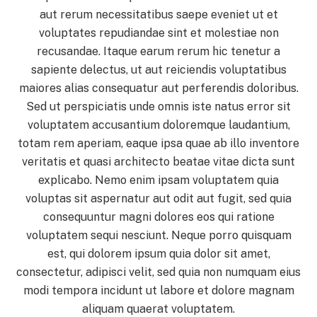
aut rerum necessitatibus saepe eveniet ut et
voluptates repudiandae sint et molestiae non
recusandae. Itaque earum rerum hic tenetur a
sapiente delectus, ut aut reiciendis voluptatibus
maiores alias consequatur aut perferendis doloribus.
Sed ut perspiciatis unde omnis iste natus error sit
voluptatem accusantium doloremque laudantium,
totam rem aperiam, eaque ipsa quae ab illo inventore
veritatis et quasi architecto beatae vitae dicta sunt
explicabo. Nemo enim ipsam voluptatem quia
voluptas sit aspernatur aut odit aut fugit, sed quia
consequuntur magni dolores eos qui ratione
voluptatem sequi nesciunt. Neque porro quisquam
est, qui dolorem ipsum quia dolor sit amet,
consectetur, adipisci velit, sed quia non numquam eius
modi tempora incidunt ut labore et dolore magnam
aliquam quaerat voluptatem.