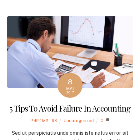
8
MAI
2017
5 Tips To Avoid Failure In Accounting
Uncategorized
0
P4R4M3TR3
Sed ut perspiciatis unde omnis iste natus error sit