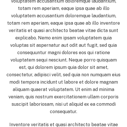
voluptatem accusantium doloremque laudantium,
totam rem aperiam, eaque ipsa quae ab illo
voluptatem accusantium doloremque laudantium,
totam rem aperiam, eaque ipsa quae ab illo inventore
veritatis et quasi architecto beatae vitae dicta sunt
explicabo. Nemo enim ipsam voluptatem quia
voluptas sit aspernatur aut odit aut fugit, sed quia
consequuntur magni dolores eos qui ratione
voluptatem sequi nesciunt. Neque porro quisquam
est, qui dolorem ipsum quia dolor sit amet,
consectetur, adipisci velit, sed quia non numquam eius
modi tempora incidunt ut labore et dolore magnam
aliquam quaerat voluptatem. Ut enim ad minima
veniam, quis nostrum exercitationem ullam corporis
suscipit laboriosam, nisi ut aliquid ex ea commodi
consequatur.
Inventore veritatis et quasi architecto beatae vitae