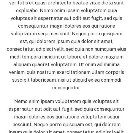
veritatis et quasi architecto beatae vitae dicta sunt
explicabo. Nemo enim ipsam voluptatem quia
voluptas sit aspernatur aut odit aut fugit, sed quia
consequuntur magni dolores eos qui ratione
voluptatem sequi nesciunt. Neque porro quisquam
est, qui dolorem ipsum quia dolor sit amet,
consectetur, adipisci velit, sed quia non numquam eius
modi tempora incidunt ut labore et dolore magnam
aliquam quaerat voluptatem. Ut enim ad minima
veniam, quis nostrum exercitationem ullam corporis
suscipit laboriosam, nisi ut aliquid ex ea commodi
consequatur.
Nemo enim ipsam voluptatem quia voluptas sit
aspernatur aut odit aut fugit, sed quia consequuntur
magni dolores eos qui ratione voluptatem sequi
nesciunt. Neque porro quisquam est, qui dolorem
ipsum quia dolor sit amet, consectetur, adipisci velit,