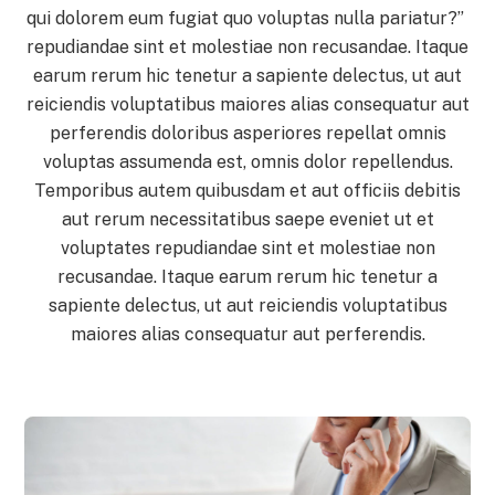
qui dolorem eum fugiat quo voluptas nulla pariatur?”
repudiandae sint et molestiae non recusandae. Itaque
earum rerum hic tenetur a sapiente delectus, ut aut
reiciendis voluptatibus maiores alias consequatur aut
perferendis doloribus asperiores repellat omnis
voluptas assumenda est, omnis dolor repellendus.
Temporibus autem quibusdam et aut officiis debitis
aut rerum necessitatibus saepe eveniet ut et
voluptates repudiandae sint et molestiae non
recusandae. Itaque earum rerum hic tenetur a
sapiente delectus, ut aut reiciendis voluptatibus
maiores alias consequatur aut perferendis.