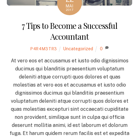
MAI
2017
7 Tips to Become a Successful
Accountant
Uncategorized
0
P4R4M3TR3
At vero eos et accusamus et iusto odio dignissimos
ducimus qui blanditiis praesentium voluptatum
deleniti atque corrupti quos dolores et quas
molestias at vero eos et accusamus et iusto odio
dignissimos ducimus qui blanditiis praesentium
voluptatum deleniti atque corrupti quos dolores et
quas molestias excepturi sint occaecati cupiditate
non provident, similique sunt in culpa qui officia
deserunt mollitia animi, id est laborum et dolorum
fuga. Et harum quidem rerum facilis est et expedita