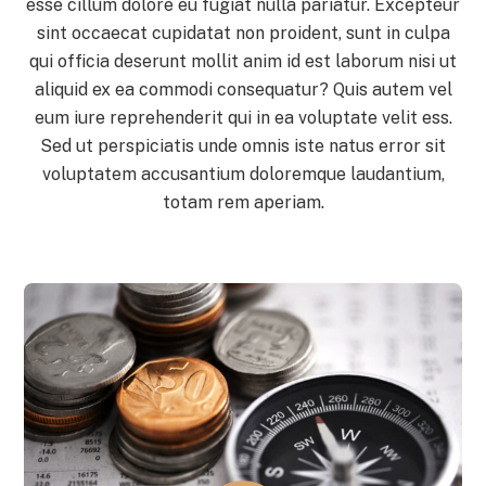
esse cillum dolore eu fugiat nulla pariatur. Excepteur
sint occaecat cupidatat non proident, sunt in culpa
qui officia deserunt mollit anim id est laborum nisi ut
aliquid ex ea commodi consequatur? Quis autem vel
eum iure reprehenderit qui in ea voluptate velit ess.
Sed ut perspiciatis unde omnis iste natus error sit
voluptatem accusantium doloremque laudantium,
totam rem aperiam.