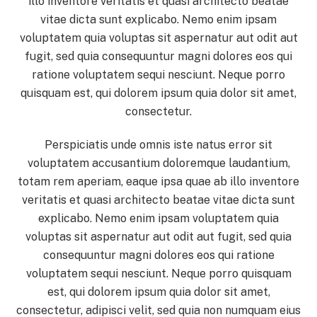
illo inventore veritatis et quasi architecto beatae
vitae dicta sunt explicabo. Nemo enim ipsam
voluptatem quia voluptas sit aspernatur aut odit aut
fugit, sed quia consequuntur magni dolores eos qui
ratione voluptatem sequi nesciunt. Neque porro
quisquam est, qui dolorem ipsum quia dolor sit amet,
consectetur.
Perspiciatis unde omnis iste natus error sit
voluptatem accusantium doloremque laudantium,
totam rem aperiam, eaque ipsa quae ab illo inventore
veritatis et quasi architecto beatae vitae dicta sunt
explicabo. Nemo enim ipsam voluptatem quia
voluptas sit aspernatur aut odit aut fugit, sed quia
consequuntur magni dolores eos qui ratione
voluptatem sequi nesciunt. Neque porro quisquam
est, qui dolorem ipsum quia dolor sit amet,
consectetur, adipisci velit, sed quia non numquam eius