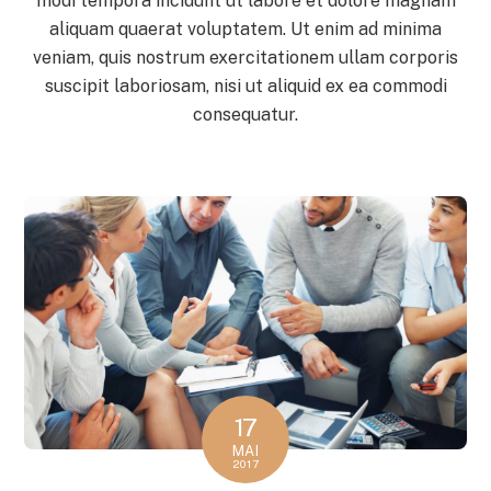
modi tempora incidunt ut labore et dolore magnam
aliquam quaerat voluptatem. Ut enim ad minima
veniam, quis nostrum exercitationem ullam corporis
suscipit laboriosam, nisi ut aliquid ex ea commodi
consequatur.
17
MAI
2017