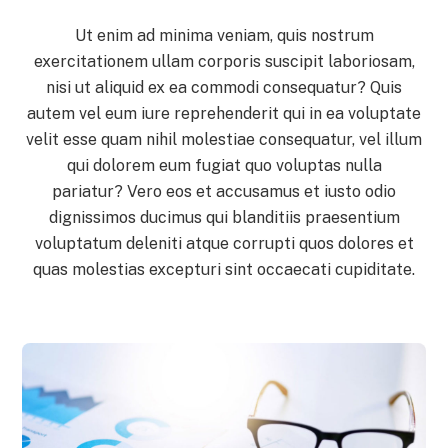
Ut enim ad minima veniam, quis nostrum
exercitationem ullam corporis suscipit laboriosam,
nisi ut aliquid ex ea commodi consequatur? Quis
autem vel eum iure reprehenderit qui in ea voluptate
velit esse quam nihil molestiae consequatur, vel illum
qui dolorem eum fugiat quo voluptas nulla
pariatur? Vero eos et accusamus et iusto odio
dignissimos ducimus qui blanditiis praesentium
voluptatum deleniti atque corrupti quos dolores et
quas molestias excepturi sint occaecati cupiditate.