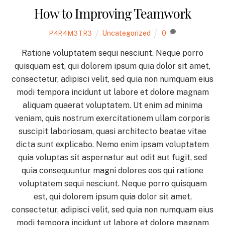
How to Improving Teamwork
Uncategorized
0
P4R4M3TR3
Ratione voluptatem sequi nesciunt. Neque porro
quisquam est, qui dolorem ipsum quia dolor sit amet,
consectetur, adipisci velit, sed quia non numquam eius
modi tempora incidunt ut labore et dolore magnam
aliquam quaerat voluptatem. Ut enim ad minima
veniam, quis nostrum exercitationem ullam corporis
suscipit laboriosam, quasi architecto beatae vitae
dicta sunt explicabo. Nemo enim ipsam voluptatem
quia voluptas sit aspernatur aut odit aut fugit, sed
quia consequuntur magni dolores eos qui ratione
voluptatem sequi nesciunt. Neque porro quisquam
est, qui dolorem ipsum quia dolor sit amet,
consectetur, adipisci velit, sed quia non numquam eius
modi tempora incidunt ut labore et dolore magnam