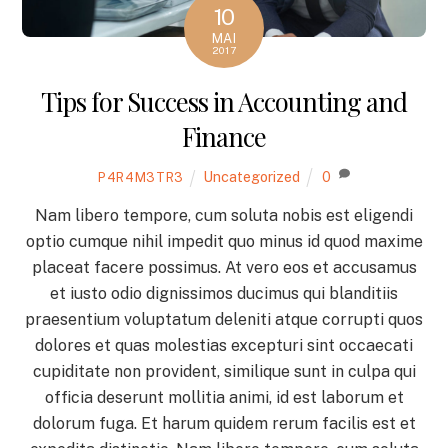
10
MAI
2017
Tips for Success in Accounting and
Finance
Uncategorized
0
P4R4M3TR3
Nam libero tempore, cum soluta nobis est eligendi
optio cumque nihil impedit quo minus id quod maxime
placeat facere possimus. At vero eos et accusamus
et iusto odio dignissimos ducimus qui blanditiis
praesentium voluptatum deleniti atque corrupti quos
dolores et quas molestias excepturi sint occaecati
cupiditate non provident, similique sunt in culpa qui
officia deserunt mollitia animi, id est laborum et
dolorum fuga. Et harum quidem rerum facilis est et