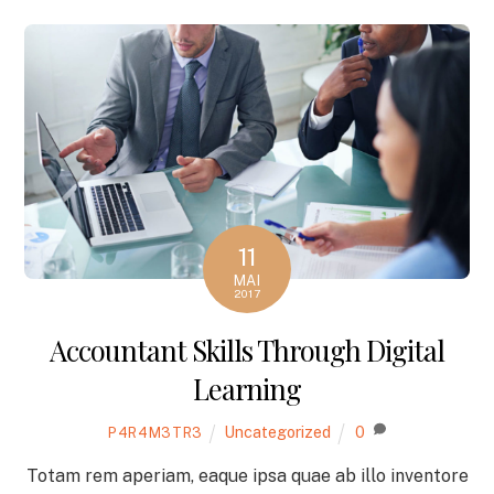
11
MAI
2017
Accountant Skills Through Digital
Learning
Uncategorized
0
P4R4M3TR3
Totam rem aperiam, eaque ipsa quae ab illo inventore