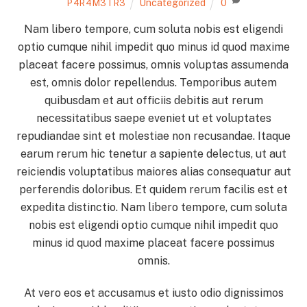
Uncategorized
0
P4R4M3TR3
Nam libero tempore, cum soluta nobis est eligendi
optio cumque nihil impedit quo minus id quod maxime
placeat facere possimus, omnis voluptas assumenda
est, omnis dolor repellendus. Temporibus autem
quibusdam et aut officiis debitis aut rerum
necessitatibus saepe eveniet ut et voluptates
repudiandae sint et molestiae non recusandae. Itaque
earum rerum hic tenetur a sapiente delectus, ut aut
reiciendis voluptatibus maiores alias consequatur aut
perferendis doloribus. Et quidem rerum facilis est et
expedita distinctio. Nam libero tempore, cum soluta
nobis est eligendi optio cumque nihil impedit quo
minus id quod maxime placeat facere possimus
omnis.
At vero eos et accusamus et iusto odio dignissimos