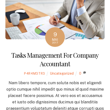
9
MAI
2017
Tasks Management For Company
Accountant
Uncategorized
0
P4R4M3TR3
Nam libero tempore, cum soluta nobis est eligendi
optio cumque nihil impedit quo minus id quod maxime
placeat facere possimus. At vero eos et accusamus
et iusto odio dignissimos ducimus qui blanditiis
praesentium voluptatum deleniti atque corrupti quos