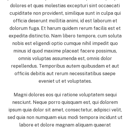
dolores et quas molestias excepturi sint occaecati
cupiditate non provident, similique sunt in culpa qui
officia deserunt mollitia animi, id est laborum et
dolorum fuga. Et harum quidem rerum facilis est et
expedita distinctio. Nam libero tempore, cum soluta
nobis est eligendi optio cumque nihil impedit quo
minus id quod maxime placeat facere possimus,
omnis voluptas assumenda est, omnis dolor
repellendus. Temporibus autem quibusdam et aut
officiis debitis aut rerum necessitatibus saepe
eveniet ut et voluptates.
Magni dolores eos qui ratione voluptatem sequi
nesciunt. Neque porro quisquam est, qui dolorem
ipsum quia dolor sit amet, consectetur, adipisci velit,
sed quia non numquam eius modi tempora incidunt ut
labore et dolore magnam aliquam quaerat