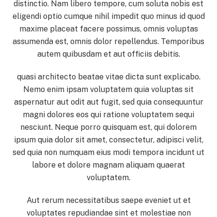
distinctio. Nam libero tempore, cum soluta nobis est
eligendi optio cumque nihil impedit quo minus id quod
maxime placeat facere possimus, omnis voluptas
assumenda est, omnis dolor repellendus. Temporibus
autem quibusdam et aut officiis debitis.
quasi architecto beatae vitae dicta sunt explicabo.
Nemo enim ipsam voluptatem quia voluptas sit
aspernatur aut odit aut fugit, sed quia consequuntur
magni dolores eos qui ratione voluptatem sequi
nesciunt. Neque porro quisquam est, qui dolorem
ipsum quia dolor sit amet, consectetur, adipisci velit,
sed quia non numquam eius modi tempora incidunt ut
labore et dolore magnam aliquam quaerat
voluptatem.
Aut rerum necessitatibus saepe eveniet ut et
voluptates repudiandae sint et molestiae non