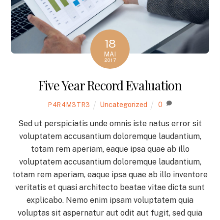
18
MAI
2017
Five Year Record Evaluation
Uncategorized
0
P4R4M3TR3
Sed ut perspiciatis unde omnis iste natus error sit
voluptatem accusantium doloremque laudantium,
totam rem aperiam, eaque ipsa quae ab illo
voluptatem accusantium doloremque laudantium,
totam rem aperiam, eaque ipsa quae ab illo inventore
veritatis et quasi architecto beatae vitae dicta sunt
explicabo. Nemo enim ipsam voluptatem quia
voluptas sit aspernatur aut odit aut fugit, sed quia