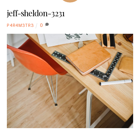
jeff-sheldon-3231
0
P4R4M3TR3